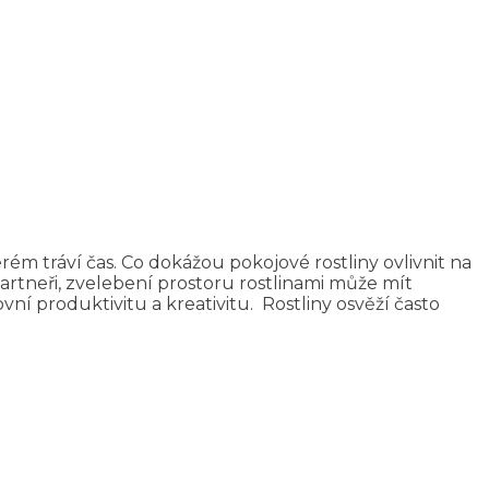
ém tráví čas. Co dokážou pokojové rostliny ovlivnit na
 partneři, zvelebení prostoru rostlinami může mít
ní produktivitu a kreativitu. Rostliny osvěží často