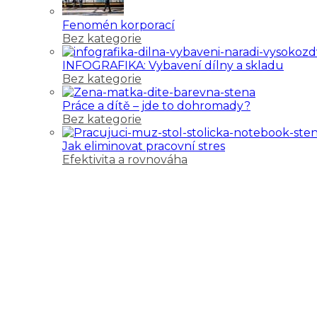
Fenomén korporací
Bez kategorie
INFOGRAFIKA: Vybavení dílny a skladu
Bez kategorie
Práce a dítě – jde to dohromady?
Bez kategorie
Jak eliminovat pracovní stres
Efektivita a rovnováha