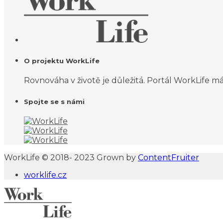
O projektu WorkLife
Rovnováha v životě je důležitá. Portál WorkLife má 
Spojte se s námi
WorkLife © 2018- 2023 Grown by
ContentFruiter
worklife.cz