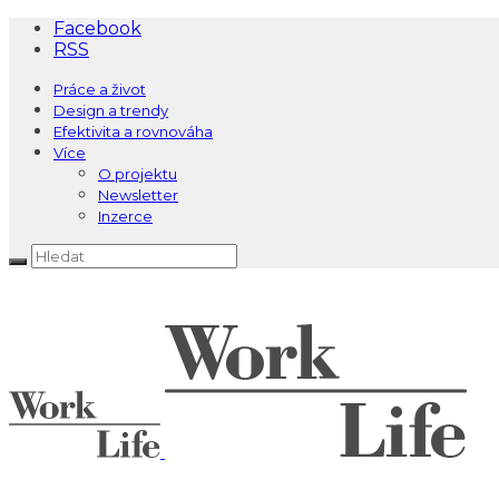
Facebook
RSS
Práce a život
Design a trendy
Efektivita a rovnováha
Více
O projektu
Newsletter
Inzerce