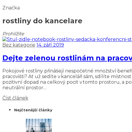
Značka
rostliny do kancelare
Prohlížíte
Bez kategorie
14. září 2019
Dejte zelenou rostlinám na pracov
Pokojové rostliny přinášejí nespočetné množství benefit
pracovišti? Ať už sedíte v kanceláři sám, sdílíte místno
pozitivní dopad na celkový pocit v tomto prostoru, a po
neutrální prostor…
Číst článek
Nejčtenější články