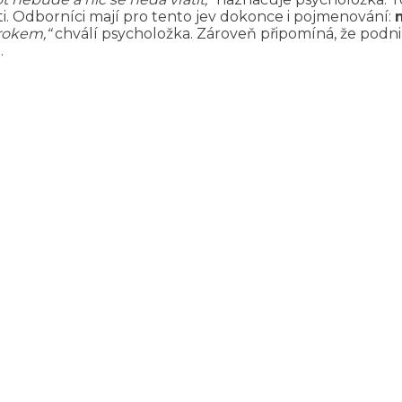
i. Odborníci mají pro tento jev dokonce i pojmenování:
rokem,“
chválí psycholožka. Zároveň připomíná, že podn
.