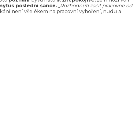
mýtus poslední šance.
„Rozhodnutí začít pracovně od
ikání není všelékem na pracovní vyhoření, nudu a