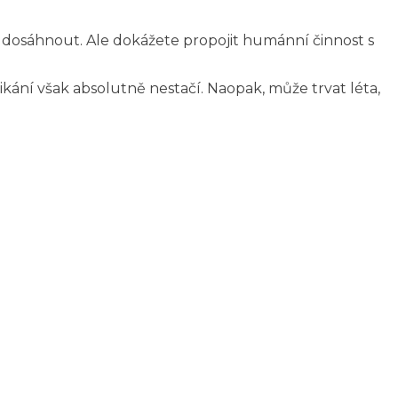
e dosáhnout. Ale dokážete propojit humánní činnost s
ání však absolutně nestačí. Naopak, může trvat léta,