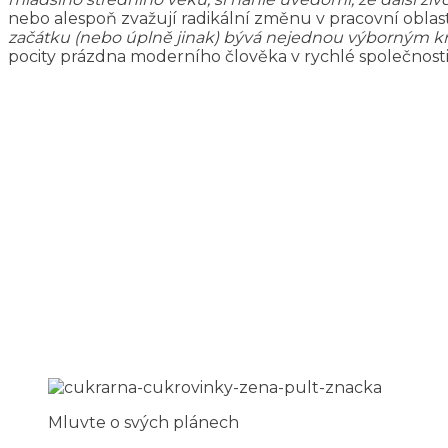
nebo alespoň zvažují radikální změnu v pracovní oblast
začátku (nebo úplně jinak) bývá nejednou výborným k
pocity prázdna moderního člověka v rychlé společnosti
Mluvte o svých plánech