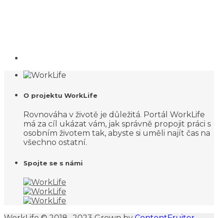
O projektu WorkLife
Rovnováha v životě je důležitá. Portál WorkLife
má za cíl ukázat vám, jak správně propojit práci s
osobním životem tak, abyste si uměli najít čas na
všechno ostatní.
Spojte se s námi
WorkLife © 2018- 2023 Grown by
ContentFruiter