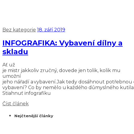
Bez kategorie
18. září 2019
INFOGRAFIKA: Vybavení dílny a
skladu
Ať už
je mistr jakkoliv zručný, dovede jen tolik, kolik mu
umožní
jeho nářadí a vybavení.Jak tedy dosáhnout potřebnou ef
vybavení? Co by nemělo u každého důmyslného kutila ch
Stiahnuť infografiku
Číst článek
Nejčtenější články