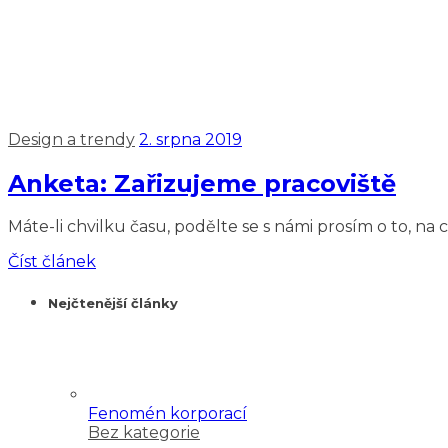
Design a trendy
2. srpna 2019
Anketa: Zařizujeme pracoviště
Máte-li chvilku času, podělte se s námi prosím o to, n
Číst článek
Nejčtenější články
Fenomén korporací
Bez kategorie