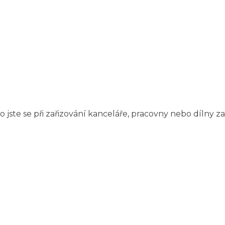
a co jste se při zařizování kanceláře, pracovny nebo díl