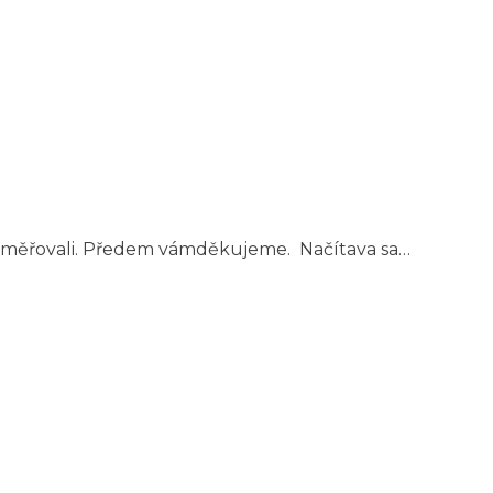
ny zaměřovali. Předem vámděkujeme. Načítava sa…